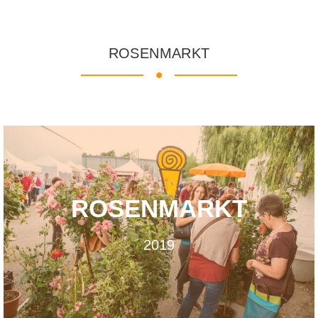
ROSENMARKT
•
ROSENMARKT
2019