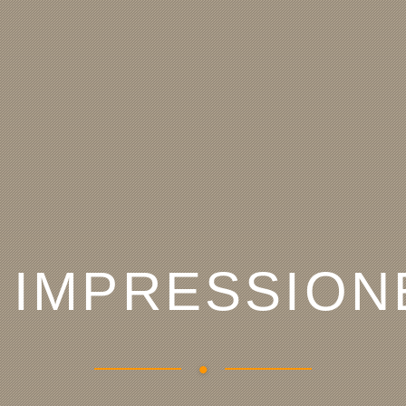
IMPRESSION
•