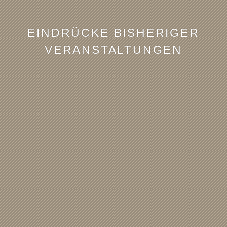
EINDRÜCKE BISHERIGER
VERANSTALTUNGEN